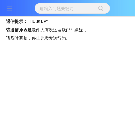
退信提示："HL:MEP"
该退信原因是
发件人有发送垃圾邮件嫌疑，
请及时调整，停止此类发送行为。