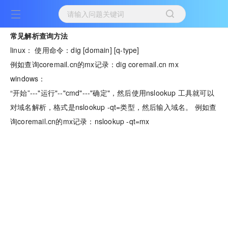
常见解析查询方法
linux： 使用命令：dig [domain] [q-type]
例如查询coremail.cn的mx记录：dig coremail.cn mx
windows：
“开始”---"运行"--"cmd"---"确定"，然后使用nslookup 工具就可以
对域名解析，格式是nslookup -qt=类型，然后输入域名。 例如查
询coremail.cn的mx记录：nslookup -qt=mx